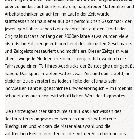
oder zumindest auf den Einsatz originalgetreuer Materialien und
Arbeitstechniken zu achten. Im Laufe der Zeit wurde
stattdessen oftmals eher auf den persönlichen Geschmack der
jeweiligen Fahrzeugbesitzer geachtet als auf den Erhalt der
Originalsubstanz. Anfang der 2000er-Jahre etwa wurden viele
historische Fahrzeuge entsprechend des aktuellen Geschmacks
und Zeitgeists restauriert und modifiziert. Dieser Zeitgeist war
aber – wie jede Modeerscheinung – vergänglich, wodurch die
Fahrzeuge einen Teil ihres Ausdrucks der Zeitlosigkeit eingebüßt
haben. Das spart in vielen Fällen zwar Zeit und damit Geld, im
gleichen Zuge zerstört es jedoch Teile der oftmals sehr
indivuellen Fahrzeuggeschichte unwiederbringlich – im Ergebnis
schadet das auch dem wirtschaftlichen Wert des Exponates.
Die Fahrzeugbesitzer sind zumeist auf das Fachwissen des
Restaurateurs angewiesen, wenn es um originalgetreue
Blechgüten und -dicken, die Materialauswahl und die
zahlreichen Besonderheiten bei der Art der Verarbeitung aus