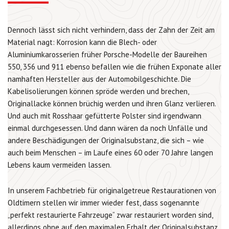
Dennoch lässt sich nicht verhindern, dass der Zahn der Zeit am
Material nagt: Korrosion kann die Blech- oder
Aluminiumkarosserien früher Porsche-Modelle der Baureihen
550, 356 und 911 ebenso befallen wie die frühen Exponate aller
namhaften Hersteller aus der Automobilgeschichte. Die
Kabelisolierungen können spröde werden und brechen,
Originallacke können brüchig werden und ihren Glanz verlieren.
Und auch mit Rosshaar gefütterte Polster sind irgendwann
einmal durchgesessen. Und dann wären da noch Unfälle und
andere Beschädigungen der Originalsubstanz, die sich – wie
auch beim Menschen – im Laufe eines 60 oder 70 Jahre langen
Lebens kaum vermeiden lassen.
In unserem Fachbetrieb für originalgetreue Restaurationen von
Oldtimern stellen wir immer wieder fest, dass sogenannte
„perfekt restaurierte Fahrzeuge“ zwar restauriert worden sind,
allerdings ohne auf den maximalen Erhalt der Originalsubstanz