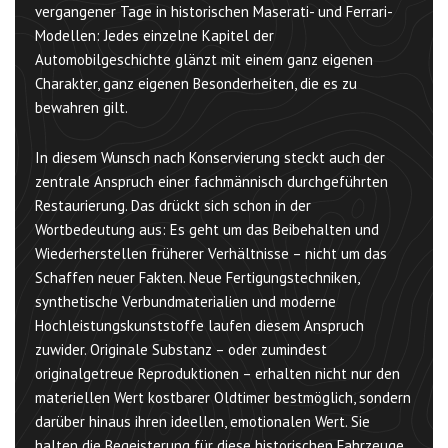
vergangener Tage in historischen Maserati- und Ferrari-
Modellen: Jedes einzelne Kapitel der
Automobilgeschichte glänzt mit einem ganz eigenen
Charakter, ganz eigenen Besonderheiten, die es zu
bewahren gilt.
In diesem Wunsch nach Konservierung steckt auch der
zentrale Anspruch einer fachmännisch durchgeführten
Restaurierung. Das drückt sich schon in der
Wortbedeutung aus: Es geht um das Beibehalten und
Wiederherstellen früherer Verhältnisse – nicht um das
Schaffen neuer Fakten. Neue Fertigungstechniken,
synthetische Verbundmaterialien und moderne
Hochleistungskunststoffe laufen diesem Anspruch
zuwider. Originale Substanz – oder zumindest
originalgetreue Reproduktionen – erhalten nicht nur den
materiellen Wert kostbarer Oldtimer bestmöglich, sondern
darüber hinaus ihren ideellen, emotionalen Wert. Sie
halten die Begeisterung für diese historischen Fahrzeuge