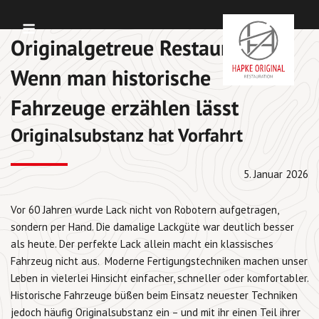
Skip
Menu
to
Originalgetreue Restaurierung:
content
Wenn man historische
Fahrzeuge erzählen lässt
Originalsubstanz hat Vorfahrt
5. Januar 2026
Vor 60 Jahren wurde Lack nicht von Robotern aufgetragen,
sondern per Hand. Die damalige Lackgüte war deutlich besser
als heute. Der perfekte Lack allein macht ein klassisches
Fahrzeug nicht aus. Moderne Fertigungstechniken machen unser
Leben in vielerlei Hinsicht einfacher, schneller oder komfortabler.
Historische Fahrzeuge büßen beim Einsatz neuester Techniken
jedoch häufig Originalsubstanz ein – und mit ihr einen Teil ihrer