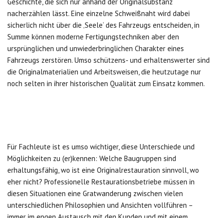
Geschichte, die sich nur anhand der Originalsubstanz
nacherzählen lässt. Eine einzelne Schweißnaht wird dabei
sicherlich nicht über die ‚Seele‘ des Fahrzeugs entscheiden, in
Summe können moderne Fertigungstechniken aber den
ursprünglichen und unwiederbringlichen Charakter eines
Fahrzeugs zerstören. Umso schützens- und erhaltenswerter sind
die Originalmaterialien und Arbeitsweisen, die heutzutage nur
noch selten in ihrer historischen Qualität zum Einsatz kommen.
Für Fachleute ist es umso wichtiger, diese Unterschiede und
Möglichkeiten zu (er)kennen: Welche Baugruppen sind
erhaltungsfähig, wo ist eine Originalrestauration sinnvoll, wo
eher nicht? Professionelle Restaurationsbetriebe müssen in
diesen Situationen eine Gratwanderung zwischen vielen
unterschiedlichen Philosophien und Ansichten vollführen –
immer im engen Austausch mit den Kunden und mit einem